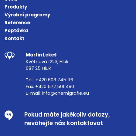
Produkty
Výrobní programy
Reference
Poptávka
Kontakt
Martin Lekeš
Květnová 1223, Hluk
687 25 Hluk
Tel.:
+420 608 745 116
Fax:
+420 572 501 480
E-mail:
info@chemigrafie.eu
Pokud máte jakékoliv dotazy,
neváhejte nás kontaktovat