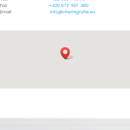
Fax:
+420 572 501 480
Email:
info@chemigrafie.eu