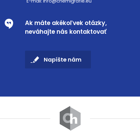
E-mail:
info@chemigrafie.eu
Ak máte akékoľvek otázky,
neváhajte nás kontaktovať
Napíšte nám