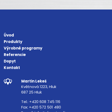
Úvod
Produkty
Výrobné programy
Referencie
Dopyt
Kontakt
Martin Lekeš
Květnová 1223, Hluk
687 25 Hluk
Tel.:
+420 608 745 116
Fax:
+420 572 501 480