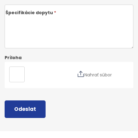
Špecifikácie dopytu
*
Príloha
Nahrať súbor
Odeslat